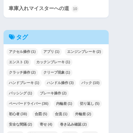
車庫入れマイスターへの道
10
タグ
アクセル操作
(1)
アプリ
(1)
エンジンブレーキ
(2)
エンスト
(3)
カックンブレーキ
(1)
クラッチ操作
(2)
クリープ現象
(1)
ハンドブレーキ
(1)
ハンドル操作
(3)
バック
(10)
パッシング
(1)
ブレーキ操作
(2)
ペーパードライバー
(36)
内輪差
(1)
切り返し
(5)
初心者
(38)
合図
(5)
合流
(1)
外輪差
(2)
安全な間隔
(2)
寄せ
(4)
巻き込み確認
(2)