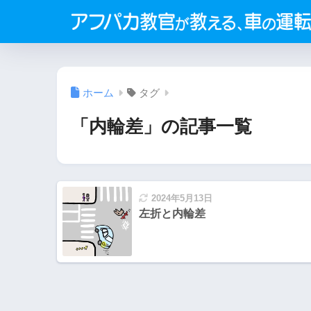
ホーム
タグ
「内輪差」の記事一覧
2024年5月13日
左折と内輪差