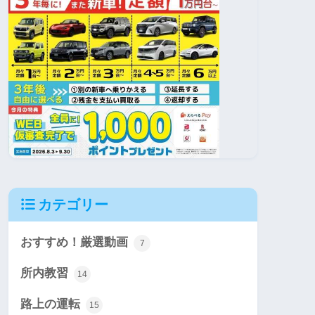
カテゴリー
おすすめ！厳選動画
7
所内教習
14
路上の運転
15