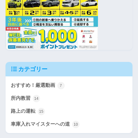
カテゴリー
おすすめ！厳選動画
7
所内教習
14
路上の運転
15
車庫入れマイスターへの道
10