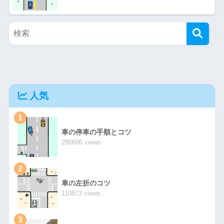
人気
1
車の停車の手順とコツ
280686 views
2
車の左折のコツ
110873 views
3