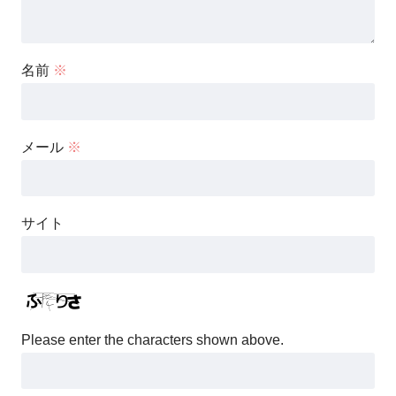
名前
※
メール
※
サイト
Please enter the characters shown above.