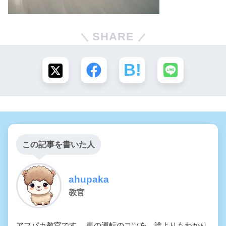
SHARE
この記事を書いた人
ahupaka
教官
アフパカ教官です。 車の運転のコツを、誰よりもわかり