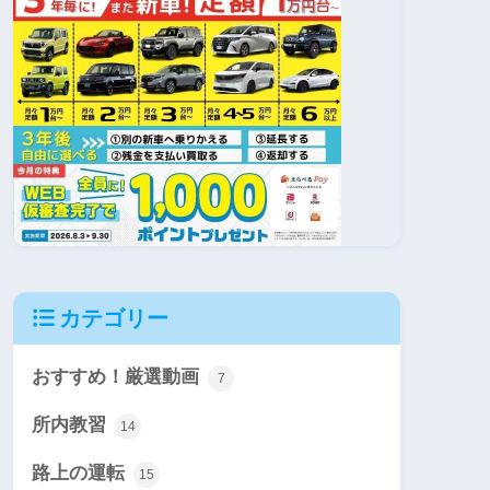
カテゴリー
おすすめ！厳選動画
7
所内教習
14
路上の運転
15