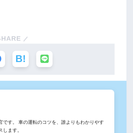
SHARE
官です。 車の運転のコツを、誰よりもわかりやす
スします。