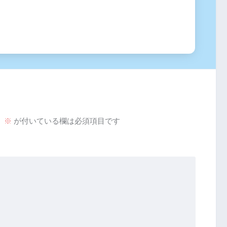
。
※
が付いている欄は必須項目です