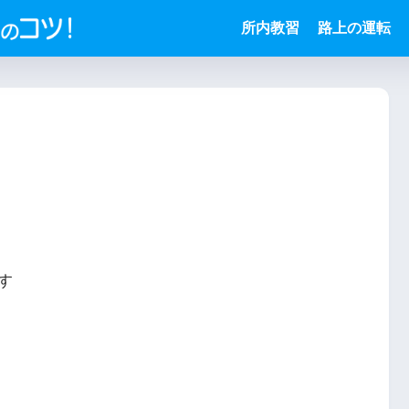
所内教習
路上の運転
す