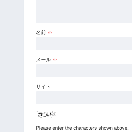
名前
※
メール
※
サイト
Please enter the characters shown above.