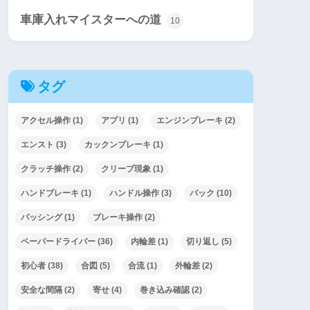
車庫入れマイスターへの道
10
タグ
アクセル操作
(1)
アプリ
(1)
エンジンブレーキ
(2)
エンスト
(3)
カックンブレーキ
(1)
クラッチ操作
(2)
クリープ現象
(1)
ハンドブレーキ
(1)
ハンドル操作
(3)
バック
(10)
パッシング
(1)
ブレーキ操作
(2)
ペーパードライバー
(36)
内輪差
(1)
切り返し
(5)
初心者
(38)
合図
(5)
合流
(1)
外輪差
(2)
安全な間隔
(2)
寄せ
(4)
巻き込み確認
(2)