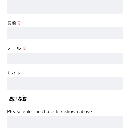
名前
※
メール
※
サイト
Please enter the characters shown above.