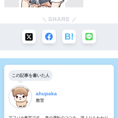
SHARE
この記事を書いた人
ahupaka
教官
アフパカ教官です。 車の運転のコツを、誰よりもわかり