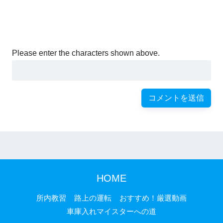
Please enter the characters shown above.
HOME
所内教習
路上の運転
おすすめ！厳選動画
車庫入れマイスターへの道