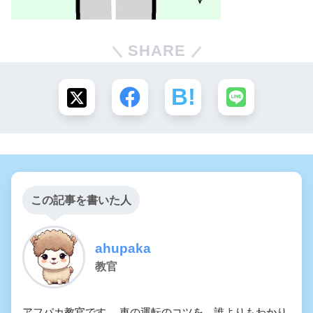
SHARE
この記事を書いた人
ahupaka
教官
アフパカ教官です。 車の運転のコツを、誰よりもわかり