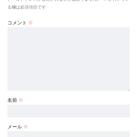
る欄は必須項目です
コメント
※
名前
※
メール
※