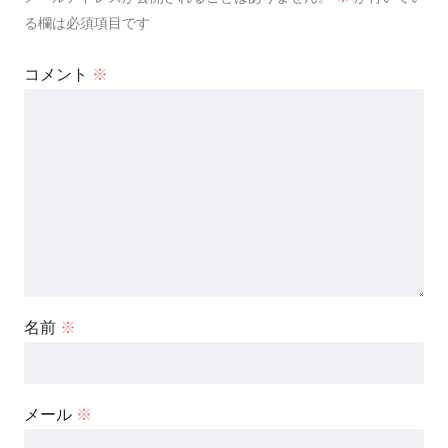
る欄は必須項目です
コメント
※
名前
※
メール
※