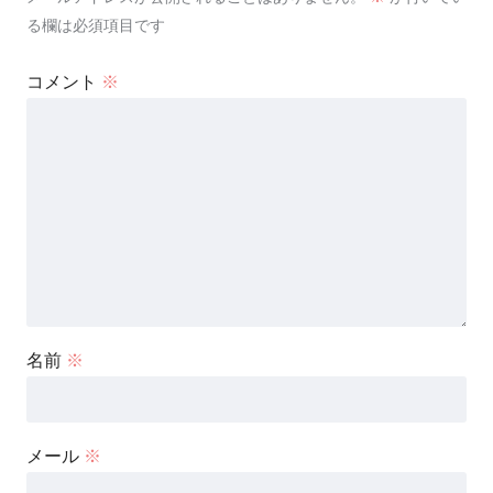
る欄は必須項目です
コメント
※
名前
※
メール
※