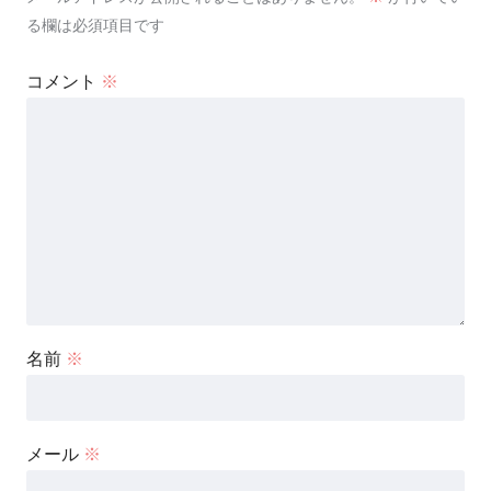
る欄は必須項目です
コメント
※
名前
※
メール
※