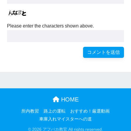
Please enter the characters shown above.
HOME
所内教習
路上の運転
おすすめ！厳選動画
車庫入れマイスターへの道
© 2026 アフパカ教官 All rights reserved.