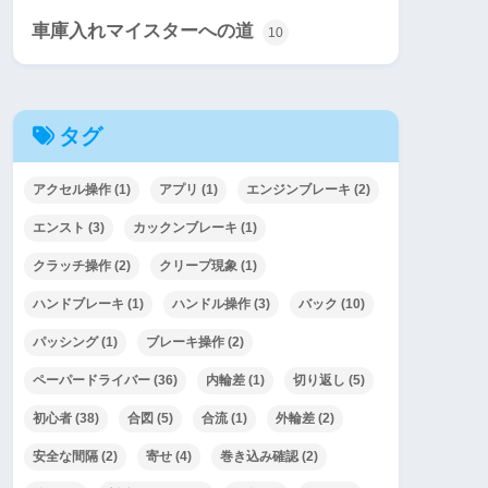
車庫入れマイスターへの道
10
タグ
アクセル操作
(1)
アプリ
(1)
エンジンブレーキ
(2)
エンスト
(3)
カックンブレーキ
(1)
クラッチ操作
(2)
クリープ現象
(1)
ハンドブレーキ
(1)
ハンドル操作
(3)
バック
(10)
パッシング
(1)
ブレーキ操作
(2)
ペーパードライバー
(36)
内輪差
(1)
切り返し
(5)
初心者
(38)
合図
(5)
合流
(1)
外輪差
(2)
安全な間隔
(2)
寄せ
(4)
巻き込み確認
(2)