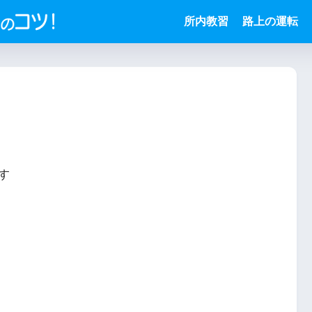
所内教習
路上の運転
す