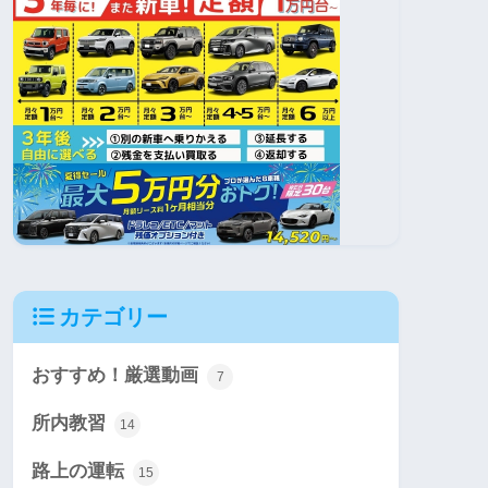
カテゴリー
おすすめ！厳選動画
7
所内教習
14
路上の運転
15