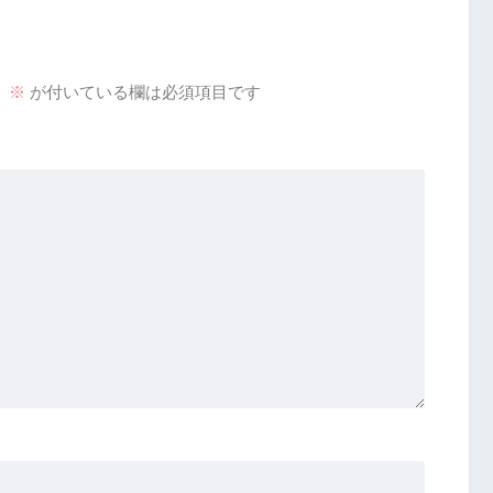
。
※
が付いている欄は必須項目です