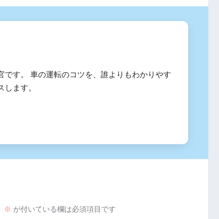
官です。 車の運転のコツを、誰よりもわかりやす
スします。
。
※
が付いている欄は必須項目です