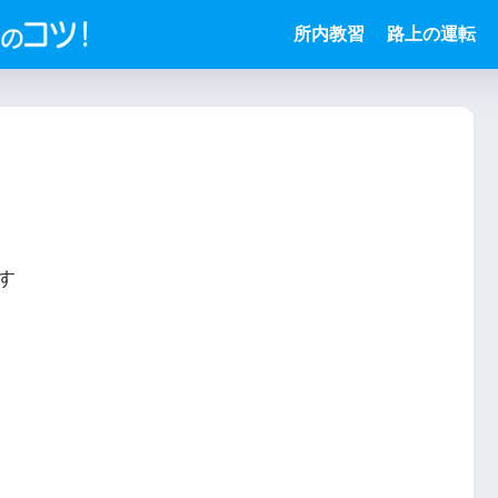
所内教習
路上の運転
す