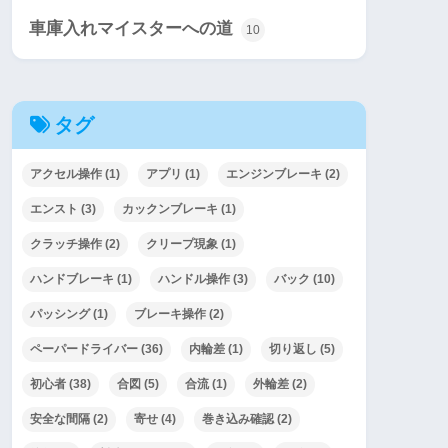
車庫入れマイスターへの道
10
タグ
アクセル操作
(1)
アプリ
(1)
エンジンブレーキ
(2)
エンスト
(3)
カックンブレーキ
(1)
クラッチ操作
(2)
クリープ現象
(1)
ハンドブレーキ
(1)
ハンドル操作
(3)
バック
(10)
パッシング
(1)
ブレーキ操作
(2)
ペーパードライバー
(36)
内輪差
(1)
切り返し
(5)
初心者
(38)
合図
(5)
合流
(1)
外輪差
(2)
安全な間隔
(2)
寄せ
(4)
巻き込み確認
(2)