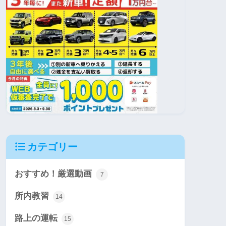
カテゴリー
おすすめ！厳選動画
7
所内教習
14
路上の運転
15