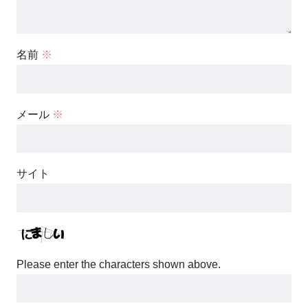
名前
※
メール
※
サイト
Please enter the characters shown above.