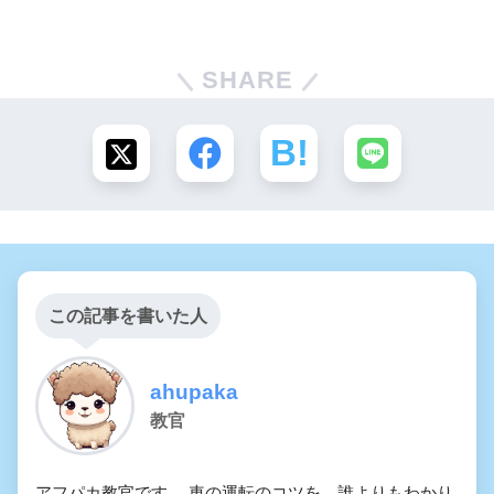
SHARE
この記事を書いた人
ahupaka
教官
アフパカ教官です。 車の運転のコツを、誰よりもわかり